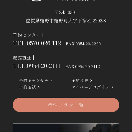
〒843-0301
佐賀県嬉野市嬉野町大字下宿乙 2202-8
予約センター
|
TEL.
0570-026-112
FAX.0954-20-2220
旅館直通
|
TEL.
0954-20-2111
FAX.0954-20-2112
予約キャンセル
予約変更
予約確認
マイページログイン
宿泊プラン一覧