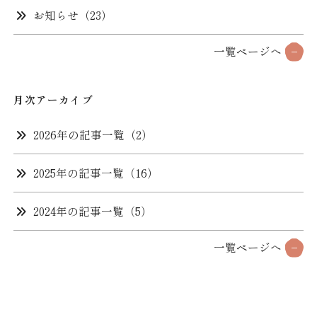
※1泊2食付きのご予約に限ります。（1室に付き1枚）
お知らせ（23）
事前カード決済でミネラルウォーターサービス
一覧ページへ
WEB上でカード決済をすると、大人1名様につき
ミネラルウォーターを1本プレゼント。
月次アーカイブ
2026年の記事一覧（2）
2025年の記事一覧（16）
2024年の記事一覧（5）
一覧ページへ