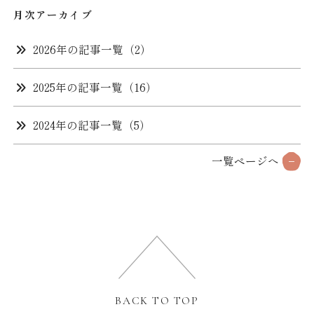
※1泊2食付きのご予約に限ります。（1室に付き1枚）
月次アーカイブ
事前カード決済でミネラルウォーターサービス
2026年の記事一覧（2）
WEB上でカード決済をすると、大人1名様につき
ミネラルウォーターを1本プレゼント。
2025年の記事一覧（16）
2024年の記事一覧（5）
一覧ページへ
BACK TO TOP