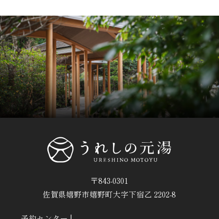
〒843-0301
佐賀県嬉野市嬉野町大字下宿乙 2202-8
予約センター
|