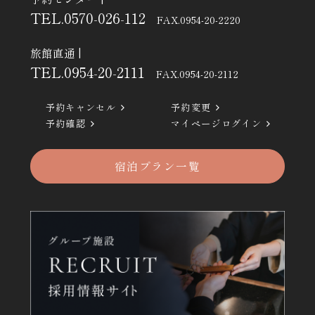
TEL.
0570-026-112
FAX.0954-20-2220
旅館直通
|
TEL.
0954-20-2111
FAX.0954-20-2112
予約キャンセル
予約変更
予約確認
マイページログイン
宿泊プラン一覧